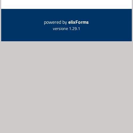
powered by
elixForms
versione 1.29.1