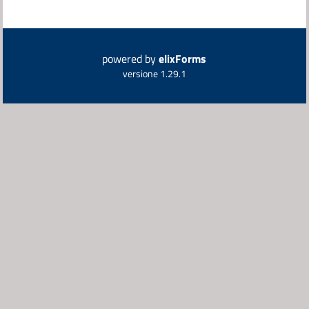
powered by
elixForms
versione 1.29.1